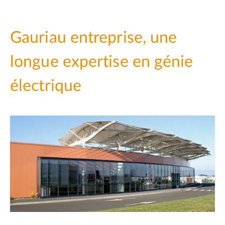
Gauriau entreprise, une
longue expertise en génie
électrique