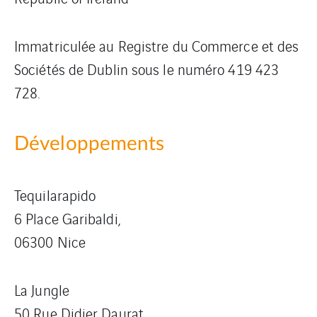
Immatriculée au Registre du Commerce et des
Sociétés de Dublin sous le numéro 419 423
728.
Développements
Tequilarapido
6 Place Garibaldi,
06300 Nice
La Jungle
50 Rue Didier Daurat