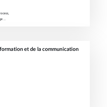
rocess,
ge ….
nformation et de la communication