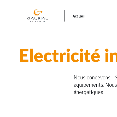
Accueil
Electricité i
Nous concevons, réa
équipements. Nous
énergétiques.