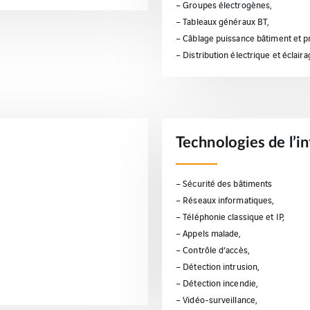
– Groupes électrogènes,
– Tableaux généraux BT,
– Câblage puissance bâtiment et p
– Distribution électrique et éclaira
Technologies de l’i
– Sécurité des bâtiments
– Réseaux informatiques,
– Téléphonie classique et IP,
– Appels malade,
– Contrôle d’accès,
– Détection intrusion,
– Détection incendie,
– Vidéo-surveillance,