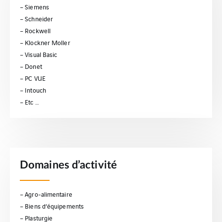
– Siemens
– Schneider
– Rockwell
– Klockner Moller
– Visual Basic
– Donet
– PC VUE
– Intouch
– Etc …
Domaines d’activité
– Agro-alimentaire
– Biens d’équipements
– Plasturgie